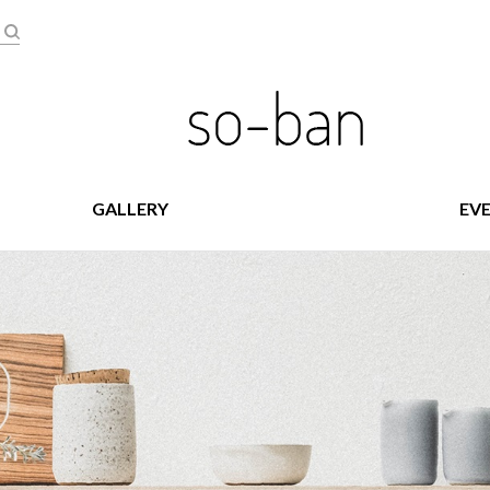
GALLERY
EV