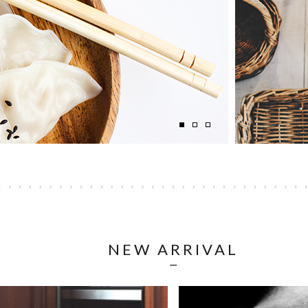
NEW ARRIVAL
ㅡ