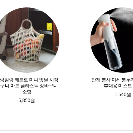
랑말랑 레트로 미니 옛날 시장
안개 분사 미세 분무
구니 마트 플라스틱 장바구니
휴대용 미스트
소형
1,540원
5,850원