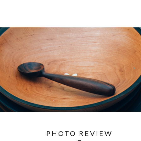
PHOTO REVIEW
ㅡ