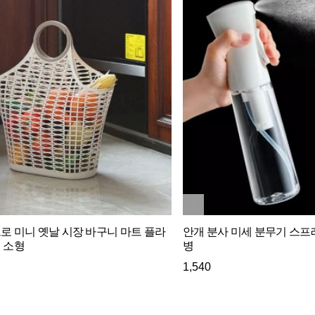
로 미니 옛날 시장 바구니 마트 플라
안개 분사 미세 분무기 스프
 소형
병
1,540