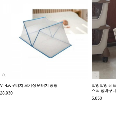
VT-LA 굿터치 모기장 원터치 중형
말랑말랑 레트
스틱 장바구니
28,930
5,850