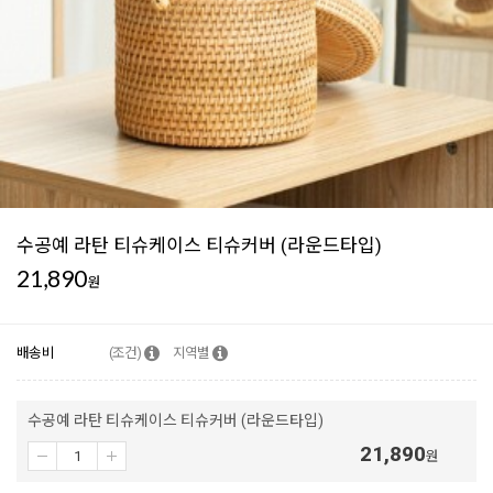
수공예 라탄 티슈케이스 티슈커버 (라운드타입)
21,890
원
배송비
(조건)
지역별
수공예 라탄 티슈케이스 티슈커버 (라운드타입)
21,890
원