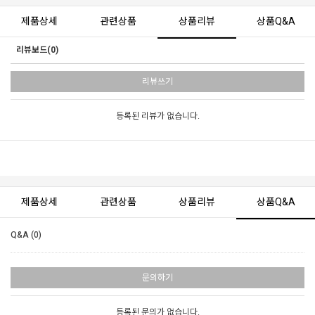
제품상세
관련상품
상품리뷰
상품Q&A
리뷰보드(0)
리뷰쓰기
등록된 리뷰가 없습니다.
제품상세
관련상품
상품리뷰
상품Q&A
Q&A (0)
문의하기
등록된 문의가 없습니다.