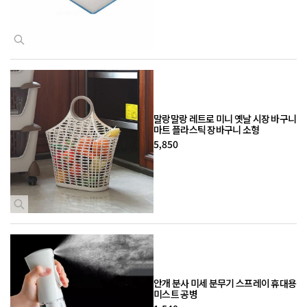
말랑말랑 레트로 미니 옛날 시장 바구니
마트 플라스틱 장바구니 소형
5,850
안개 분사 미세 분무기 스프레이 휴대용
미스트 공병