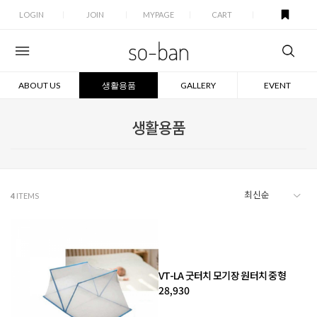
LOGIN
JOIN
MYPAGE
CART
ABOUT US
생활용품
GALLERY
EVENT
생활용품
4
ITEMS
VT-LA 굿터치 모기장 원터치 중형
28,930